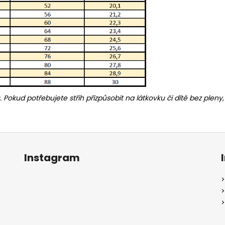
u. Pokud potřebujete střih přizpůsobit na látkovku či dítě bez ple
Instagram