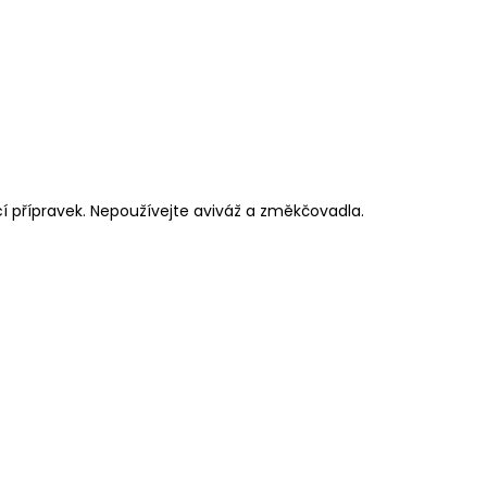
cí přípravek. Nepoužívejte aviváž a změkčovadla.