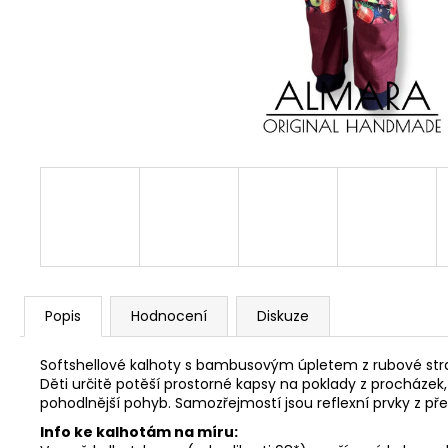
Popis
Hodnocení
Diskuze
Softshellové kalhoty s bambusovým úpletem z rubové strany
Děti určitě potěší prostorné kapsy na poklady z procházek,
pohodlnější pohyb. Samozřejmostí jsou reflexní prvky z pře
Info ke kalhotám na míru: