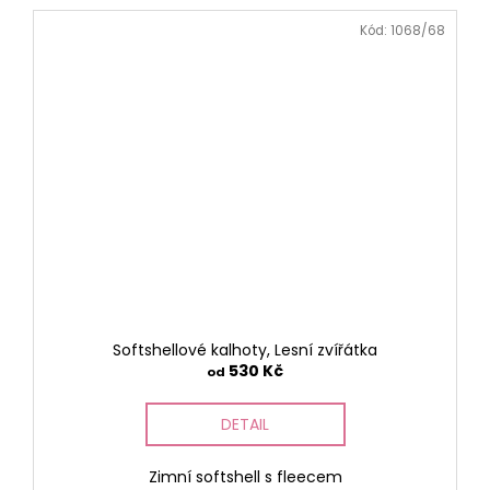
Kód:
1068/68
Softshellové kalhoty, Lesní zvířátka
530 Kč
od
DETAIL
Zimní softshell s fleecem