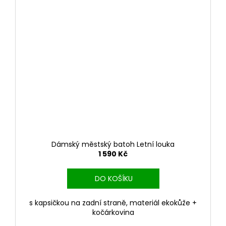
a
j
í
t
?
HLEDAT
Dámský městský batoh Letní louka
1 590 Kč
D
o
DO KOŠÍKU
p
o
s kapsičkou na zadní straně, materiál ekokůže +
r
kočárkovina
u