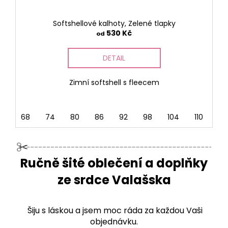
Softshellové kalhoty, Zelené tlapky
530 Kč
od
DETAIL
Zimní softshell s fleecem
68
74
80
86
92
98
104
110
116
Ručně šité oblečení a doplňky
ze srdce Valašska
Šiju s láskou a jsem moc ráda za každou Vaši
objednávku.