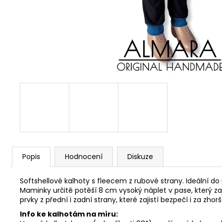
Popis
Hodnocení
Diskuze
Softshellové kalhoty s fleecem z rubové strany. Ideální do 
Maminky určitě potěší 8 cm vysoký náplet v pase, který zaj
prvky z přední i zadní strany, které zajistí bezpečí i za z
Info ke kalhotám na míru: