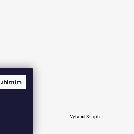
ouhlasím
Vytvořil Shoptet