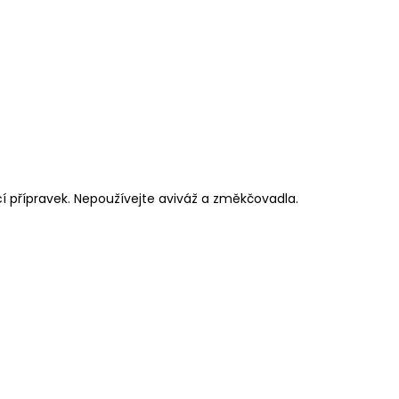
cí přípravek. Nepoužívejte aviváž a změkčovadla.