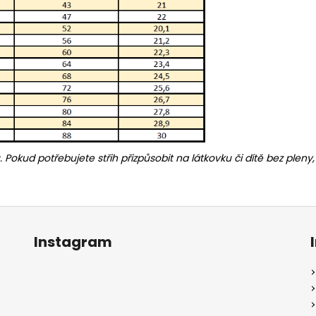
u. Pokud potřebujete střih přizpůsobit na látkovku či dítě bez ple
Instagram