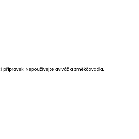
cí přípravek. Nepoužívejte aviváž a změkčovadla.