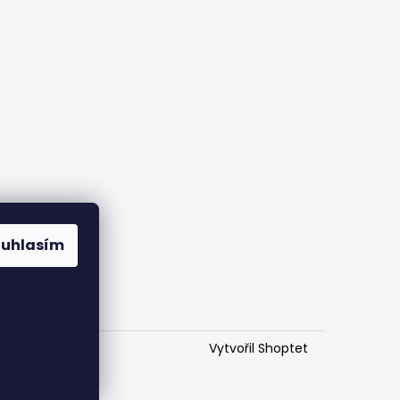
ouhlasím
Vytvořil Shoptet