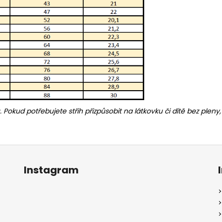
u. Pokud potřebujete střih přizpůsobit na látkovku či dítě bez ple
Instagram