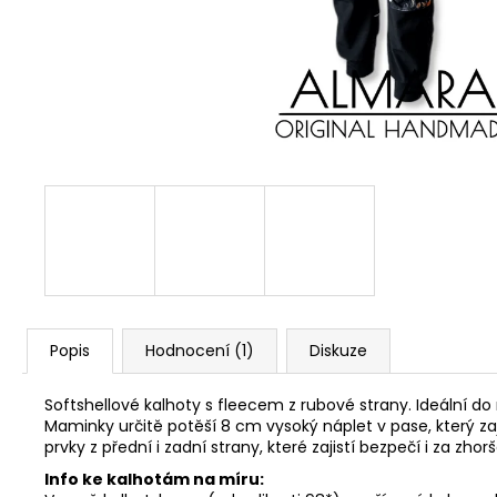
Popis
Hodnocení (1)
Diskuze
Softshellové kalhoty s fleecem z rubové strany. Ideální do 
Maminky určitě potěší 8 cm vysoký náplet v pase, který zaj
prvky z přední i zadní strany, které zajistí bezpečí i za z
Info ke kalhotám na míru: