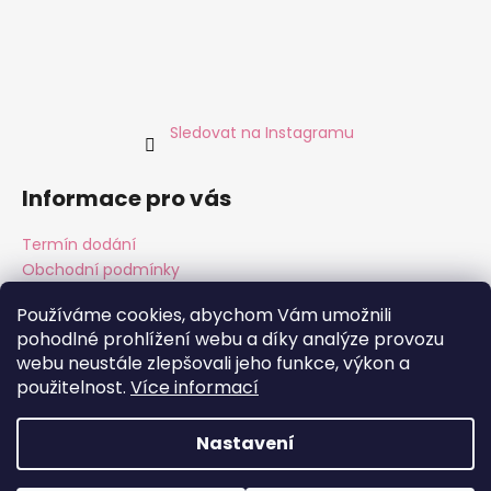
Sledovat na Instagramu
Informace pro vás
Termín dodání
Obchodní podmínky
Podmínky ochrany osobních údajů
Používáme cookies, abychom Vám umožnili
pohodlné prohlížení webu a díky analýze provozu
webu neustále zlepšovali jeho funkce, výkon a
použitelnost.
Více informací
Instagram
Facebook
Nastavení
Vytvořil Shoptet