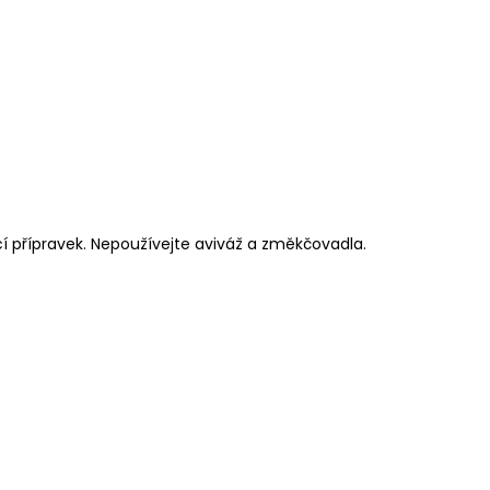
cí přípravek. Nepoužívejte aviváž a změkčovadla.