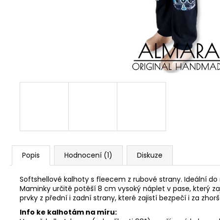
Popis
Hodnocení (1)
Diskuze
Softshellové kalhoty s fleecem z rubové strany. Ideální do 
Maminky určitě potěší 8 cm vysoký náplet v pase, který zaj
prvky z přední i zadní strany, které zajistí bezpečí i za z
Info ke kalhotám na míru: