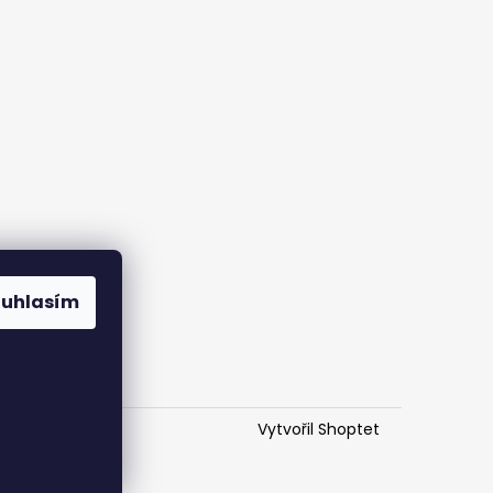
ouhlasím
Vytvořil Shoptet