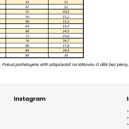
u. Pokud potřebujete střih přizpůsobit na látkovku či dítě bez ple
Instagram