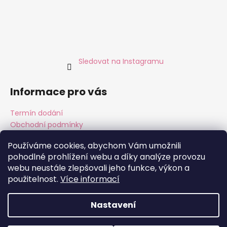
Sledovat na Instagramu
Informace pro vás
Termín dodání
Obchodní podmínky
Podmínky ochrany osobních údajů
Používáme cookies, abychom Vám umožnili
pohodlné prohlížení webu a díky analýze provozu
webu neustále zlepšovali jeho funkce, výkon a
použitelnost.
Více informací
Instagram
Facebook
Nastavení
Vytvořil Shoptet