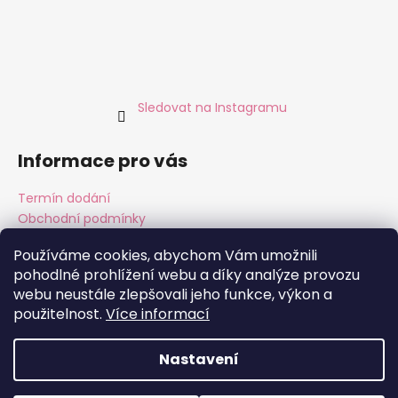
Sledovat na Instagramu
Informace pro vás
Termín dodání
Obchodní podmínky
Podmínky ochrany osobních údajů
Používáme cookies, abychom Vám umožnili
pohodlné prohlížení webu a díky analýze provozu
webu neustále zlepšovali jeho funkce, výkon a
Instagram
Facebook
použitelnost.
Více informací
Nastavení
Vytvořil Shoptet