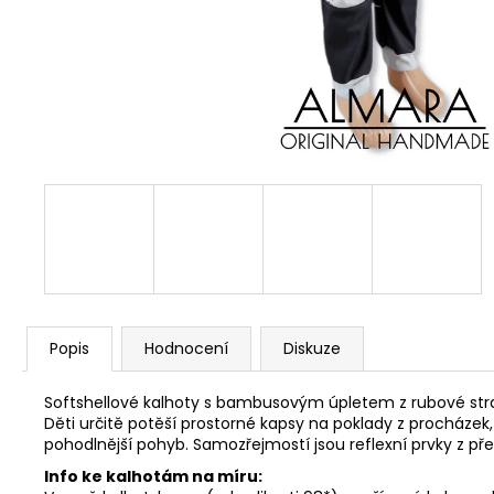
Popis
Hodnocení
Diskuze
Softshellové kalhoty s bambusovým úpletem z rubové strany
Děti určitě potěší prostorné kapsy na poklady z procházek,
pohodlnější pohyb. Samozřejmostí jsou reflexní prvky z pře
Info ke kalhotám na míru: