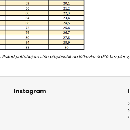
u. Pokud potřebujete střih přizpůsobit na látkovku či dítě bez ple
Instagram