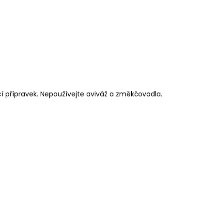
cí přípravek. Nepoužívejte aviváž a změkčovadla.