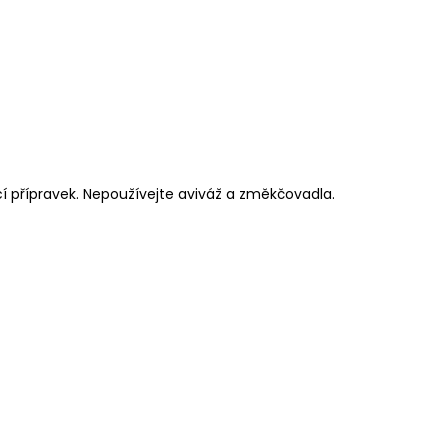
cí přípravek. Nepoužívejte aviváž a změkčovadla.