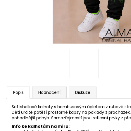
Popis
Hodnocení
Diskuze
Softshellové kalhoty s bambusovým úpletem z rubové strany
Děti určitě potěší prostorné kapsy na poklady z procházek,
pohodlnější pohyb. Samozřejmostí jsou reflexní prvky z pře
Info ke kalhotám na míru: