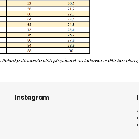
u. Pokud potřebujete střih přizpůsobit na látkovku či dítě bez ple
Instagram