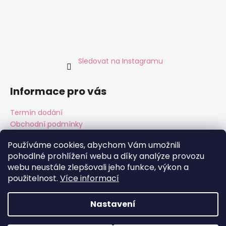
Sledovat na Instagramu
Informace pro vás
Termín dodání
Obchodní podmínky
Podmínky ochrany osobních údajů
Používáme cookies, abychom Vám umožnili
pohodlné prohlížení webu a díky analýze provozu
webu neustále zlepšovali jeho funkce, výkon a
použitelnost.
Více informací
Instagram
Facebook
Nastavení
Vytvořil Shoptet